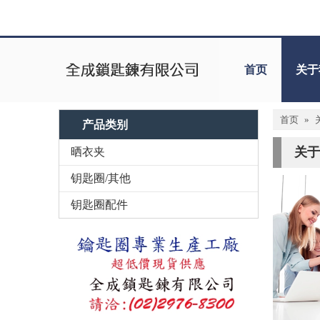
首页
关于
首页
»
产品类别
关于
晒衣夹
钥匙圈/其他
钥匙圈配件