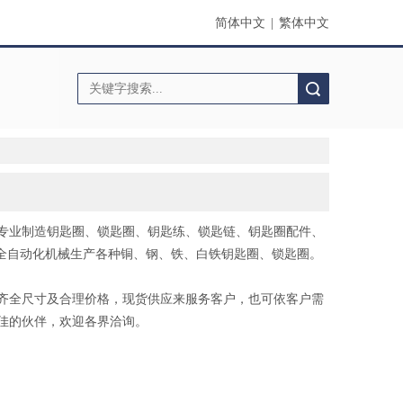
简体中文
|
繁体中文
搜索
专业制造钥匙圈、锁匙圈、钥匙练、锁匙链、钥匙圈配件、
以全自动化机械生产各种铜、钢、铁、白铁钥匙圈、锁匙圈。
齐全尺寸及合理价格，现货供应来服务客户，也可依客户需
佳的伙伴，欢迎各界洽询。