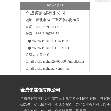
与我们联络
全成锁匙链有限公司
地址：
新北市241三重区永春街30号
电话：886-2-29768300-2
传真：886-2-29766150
http://www.chuanchen-tw.com
http://www.chuanchen.ttnet.net
联络人：童小姐
Email：
chuanchen29768300@gmail.com
Email：
chuanchen@wenbi.net
全成锁匙链有限公司
全成锁匙链有限公司成立三十几年专业制造钥匙圈、锁匙圈
锁匙链、钥匙圈配件、锁匙圈配件...等相关五金配件，以
生产各种铜、钢、铁、白铁钥匙圈、锁匙圈。