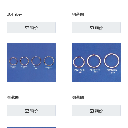
304 衣夹
钥匙圈
询价
询价
钥匙圈
钥匙圈
询价
询价