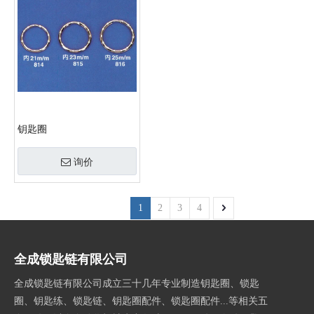
钥匙圈
询价
1
2
3
4
全成锁匙链有限公司
全成锁匙链有限公司成立三十几年专业制造钥匙圈、锁匙
圈、钥匙练、锁匙链、钥匙圈配件、锁匙圈配件...等相关五