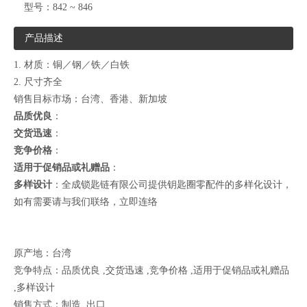
型号：
842 ~ 846
产品描述
1. 材质：铜／钢／铁／白铁
2. 尺寸齐全
销售目标市场：台湾、香港、新加坡
品质优良
：
交货迅速
：
竞争价格
：
适用于促销品或礼赠品
：
多样设计
：全成锁匙链有限公司提供钥匙圈零配件的多样化设计，
如有需要请与我们联络，
立即连络
原产地：台湾
竞争特点：品质优良 ,交货迅速 ,竞争价格 ,适用于促销品或礼赠品
,多样设计
销售方式：制造 ,出口