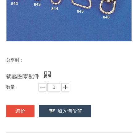
分享到：
钥匙圈零配件
数量：
询价
加入询价篮