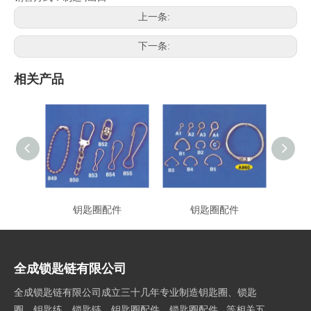
上一条:
下一条:
相关产品
钥匙圈配件
钥匙圈配件
全成锁匙链有限公司
全成锁匙链有限公司成立三十几年专业制造钥匙圈、锁匙
圈、钥匙练、锁匙链、钥匙圈配件、锁匙圈配件...等相关五