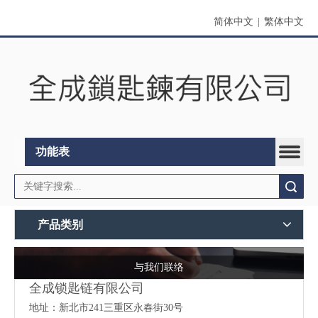
简体中文
|
繁体中文
功能表
搜索
产品类别
与我们联络
全成锁匙链有限公司
地址：
新北市241三重区永春街30号