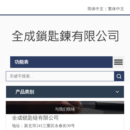
简体中文
|
繁体中文
功能表
搜索
产品类别
与我们联络
全成锁匙链有限公司
地址：
新北市241三重区永春街30号