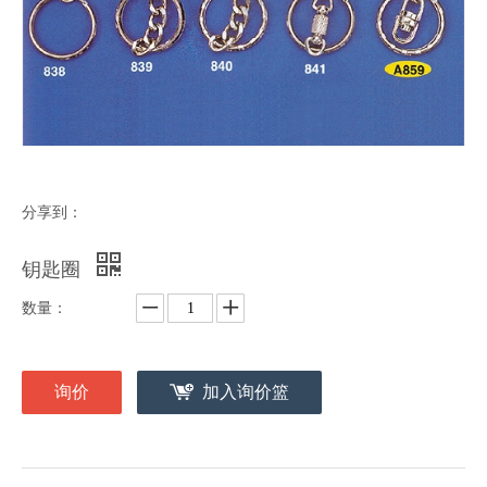
分享到：
钥匙圈
数量：
询价
加入询价篮