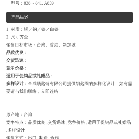
型号：
838 ~ 841, A859
产品描述
1. 材质：铜／钢／铁／白铁
2. 尺寸齐全
销售目标市场：台湾、香港、新加坡
品质优良
：
交货迅速
：
竞争价格
：
适用于促销品或礼赠品
：
多样设计
：全成锁匙链有限公司提供钥匙圈的多样化设计，如有需
要请与我们联络，
立即连络
原产地：台湾
竞争特点：品质优良 ,交货迅速 ,竞争价格 ,适用于促销品或礼赠品
,多样设计
销售方式：出口 ,制造 ,合作