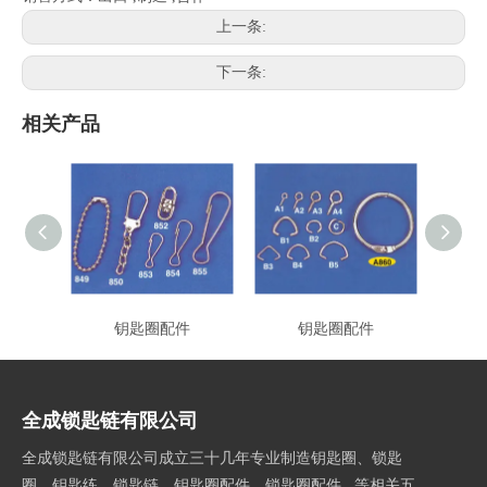
上一条:
下一条:
相关产品
钥匙圈配件
钥匙圈配件
全成锁匙链有限公司
全成锁匙链有限公司成立三十几年专业制造钥匙圈、锁匙
圈、钥匙练、锁匙链、钥匙圈配件、锁匙圈配件...等相关五